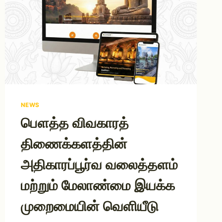
NEWS
பௌத்த விவகாரத்
திணைக்களத்தின்
அதிகாரப்பூர்வ வலைத்தளம்
மற்றும் மேலாண்மை இயக்க
முறைமையின் வெளியீடு