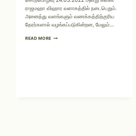
சொற்பொழிவு 24.03.2022 அன்று களனி
ராஜமஹா விஹார வளாகத்தில் நடைபெறும்.
அனைத்து வளங்களும் வணக்கத்திற்குரிய
தேரர்களால் வழங்கப்படுகின்றன, மேலும்…
READ MORE