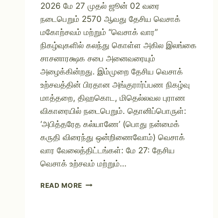
2026 மே 27 முதல் ஜூன் 02 வரை
நடைபெறும் 2570 ஆவது தேசிய வெசாக்
மகோற்சவம் மற்றும் “வெசாக் வார”
நிகழ்வுகளில் கலந்து கொள்ள அகில இலங்கை
சாசனாரக்ஷக சபை அனைவரையும்
அழைக்கின்றது. இம்முறை தேசிய வெசாக்
உற்சவத்தின் பிரதான அங்குரார்ப்பண நிகழ்வு
மாத்தறை, திஹகொட, மிதெல்லவல புராண
விகாரையில் நடைபெறும். தொனிப்பொருள்:
‘அபித்தரேத கல்யாணே’ (பொது நன்மைக்
கருதி விரைந்து ஒன்றிணைவோம்) வெசாக்
வார வேலைத்திட்டங்கள்: மே 27: தேசிய
வெசாக் உற்சவம் மற்றும்…
READ MORE