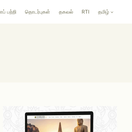
ப் பற்றி
தொடர்புகள்
தகவல்
RTI
தமிழ்