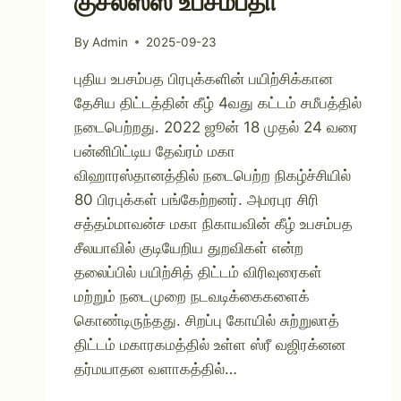
குசலஸ்ஸ உபசம்பதா
By
Admin
2025-09-23
புதிய உபசம்பத பிரபுக்களின் பயிற்சிக்கான
தேசிய திட்டத்தின் கீழ் 4வது கட்டம் சமீபத்தில்
நடைபெற்றது. 2022 ஜூன் 18 முதல் 24 வரை
பன்னிபிட்டிய தேவ்ரம் மகா
விஹாரஸ்தானத்தில் நடைபெற்ற நிகழ்ச்சியில்
80 பிரபுக்கள் பங்கேற்றனர். அமரபுர சிரி
சத்தம்மாவன்ச மகா நிகாயவின் கீழ் உபசம்பத
சீலயாவில் குடியேறிய துறவிகள் என்ற
தலைப்பில் பயிற்சித் திட்டம் விரிவுரைகள்
மற்றும் நடைமுறை நடவடிக்கைகளைக்
கொண்டிருந்தது. சிறப்பு கோயில் சுற்றுலாத்
திட்டம் மகாரகமத்தில் உள்ள ஸ்ரீ வஜிரக்னன
தர்மயாதன வளாகத்தில்…