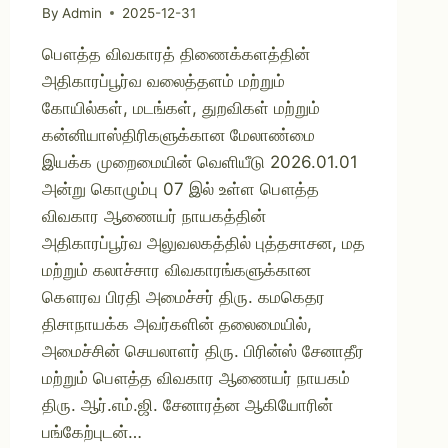
By
Admin
2025-12-31
பௌத்த விவகாரத் திணைக்களத்தின்
அதிகாரப்பூர்வ வலைத்தளம் மற்றும்
கோயில்கள், மடங்கள், துறவிகள் மற்றும்
கன்னியாஸ்திரிகளுக்கான மேலாண்மை
இயக்க முறைமையின் வெளியீடு 2026.01.01
அன்று கொழும்பு 07 இல் உள்ள பௌத்த
விவகார ஆணையர் நாயகத்தின்
அதிகாரப்பூர்வ அலுவலகத்தில் புத்தசாசன, மத
மற்றும் கலாச்சார விவகாரங்களுக்கான
கௌரவ பிரதி அமைச்சர் திரு. கமகெதர
திசாநாயக்க அவர்களின் தலைமையில்,
அமைச்சின் செயலாளர் திரு. பிரின்ஸ் சேனாதீர
மற்றும் பௌத்த விவகார ஆணையர் நாயகம்
திரு. ஆர்.எம்.ஜி. சேனாரத்ன ஆகியோரின்
பங்கேற்புடன்…