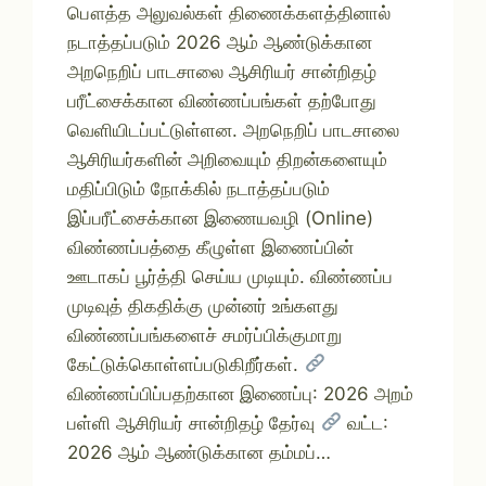
பௌத்த அலுவல்கள் திணைக்களத்தினால்
நடாத்தப்படும் 2026 ஆம் ஆண்டுக்கான
அறநெறிப் பாடசாலை ஆசிரியர் சான்றிதழ்
பரீட்சைக்கான விண்ணப்பங்கள் தற்போது
வெளியிடப்பட்டுள்ளன. அறநெறிப் பாடசாலை
ஆசிரியர்களின் அறிவையும் திறன்களையும்
மதிப்பிடும் நோக்கில் நடாத்தப்படும்
இப்பரீட்சைக்கான இணையவழி (Online)
விண்ணப்பத்தை கீழுள்ள இணைப்பின்
ஊடாகப் பூர்த்தி செய்ய முடியும். விண்ணப்ப
முடிவுத் திகதிக்கு முன்னர் உங்களது
விண்ணப்பங்களைச் சமர்ப்பிக்குமாறு
கேட்டுக்கொள்ளப்படுகிறீர்கள்.
விண்ணப்பிப்பதற்கான இணைப்பு: 2026 அறம்
பள்ளி ஆசிரியர் சான்றிதழ் தேர்வு
வட்ட:
2026 ஆம் ஆண்டுக்கான தம்மப்…