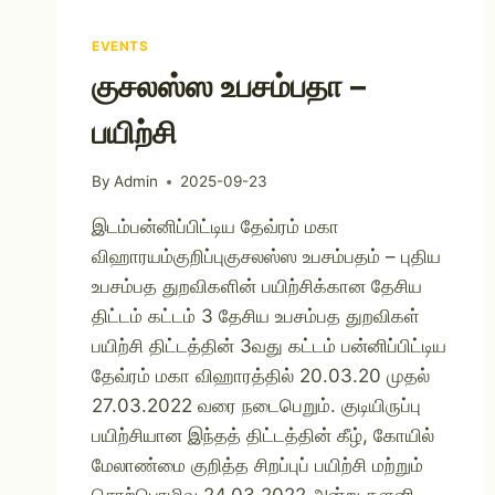
EVENTS
குசலஸ்ஸ உபசம்பதா –
பயிற்சி
By
Admin
2025-09-23
இடம்பன்னிப்பிட்டிய தேவ்ரம் மகா
விஹாரயம்குறிப்புகுசலஸ்ஸ உபசம்பதம் – புதிய
உபசம்பத துறவிகளின் பயிற்சிக்கான தேசிய
திட்டம் கட்டம் 3 தேசிய உபசம்பத துறவிகள்
பயிற்சி திட்டத்தின் 3வது கட்டம் பன்னிப்பிட்டிய
தேவ்ரம் மகா விஹாரத்தில் 20.03.20 முதல்
27.03.2022 வரை நடைபெறும். குடியிருப்பு
பயிற்சியான இந்தத் திட்டத்தின் கீழ், கோயில்
மேலாண்மை குறித்த சிறப்புப் பயிற்சி மற்றும்