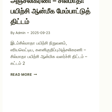
அஞ்சலிகரணி – சில்மாதா
பயிற்சி ஆன்மீக மேம்பாட்டுத்
திட்டம்
By
Admin
2025-09-23
இடம்சில்மாதா பயிற்சி நிறுவனம்,
எரியவெட்டிய, களனிகுறிப்புஅஞ்சலிகரணி –
சில்மாதா பயிற்சி ஆன்மிக வளர்ச்சி திட்டம் –
கட்டம் 2
READ MORE