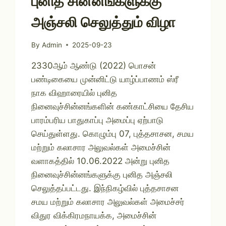
புனித சின்னங்களுக்கு
அஞ்சலி செலுத்தும் விழா
By
Admin
2025-09-23
2330ஆம் ஆண்டு (2022) பொசன்
பண்டிகையை முன்னிட்டு யாழ்ப்பாணம் ஸ்ரீ
நாக விஹாரையில் புனித
நினைவுச்சின்னங்களின் கண்காட்சியை தேசிய
பாரம்பரிய பாதுகாப்பு அமைப்பு ஏற்பாடு
செய்துள்ளது. கொழும்பு 07, புத்தசாசன, சமய
மற்றும் கலாசார அலுவல்கள் அமைச்சின்
வளாகத்தில் 10.06.2022 அன்று புனித
நினைவுச்சின்னங்களுக்கு புனித அஞ்சலி
செலுத்தப்பட்டது. இந்நிகழ்வில் புத்தசாசன
சமய மற்றும் கலாசார அலுவல்கள் அமைச்சர்
விதுர விக்கிரமநாயக்க, அமைச்சின்