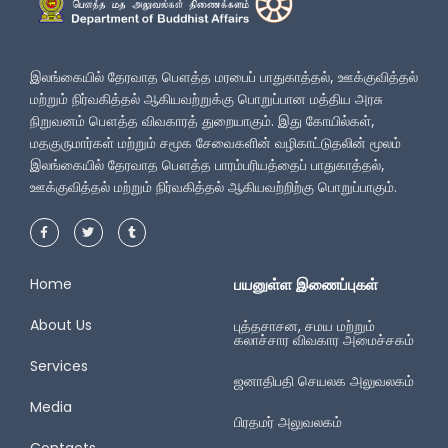
இலங்கையில் தேரவாத பௌத்த மரபைப் பாதுகாத்தல், ஊக்குவித்தல்
மற்றும் நிர்வகித்தல் ஆகியவற்றுக்கு பொறுப்பான மத்திய அரசு
நிறுவனம் பௌத்த விவகாரத் துறையாகும். இது கோயில்கள்,
மதகுருமார்கள் மற்றும் சமூக சேவைகளின் வழிகாட்டுதலின் மூலம்
இலங்கையில் தேரவாத பௌத்த பாரம்பரியத்தைப் பாதுகாத்தல்,
ஊக்குவித்தல் மற்றும் நிர்வகித்தல் ஆகியவற்றிற்கு பொறுப்பாகும்.
Home
பயனுள்ள இணைப்புகள்
About Us
புத்தசாசன, சமய மற்றும்
கலாச்சார விவகார அமைச்சகம்
Services
ஜனாதிபதி செயலக அலுவலகம்
Media
பிரதமர் அலுவலகம்
Contacts