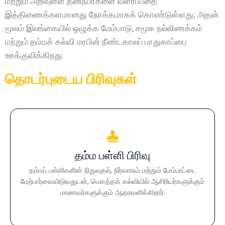
மற்றும் அறிவுள்ள தனிநபர்களை வளர்ப்பதை
இத்திணைக்களமானது நோக்கமாகக் கொண்டுள்ளது; அதன்
மூலம் இலங்கையில் ஒழுக்க மேம்பாடு, சமூக நல்லிணக்கம்
மற்றும் தம்மக் கல்வி மரபின் நீண்டகாலப் பாதுகாப்பை
ஊக்குவிக்கிறது.
தொடர்புடைய பிரிவுகள்
தம்ம பள்ளி பிரிவு
தம்ம பள்ளி பிரிவு
தம்மப் பள்ளிகளின் நிறுவுதல், நிர்வாகம் மற்றும் மேம்பாட்டை
தம்மப் பள்ளிகளின் நிறுவுதல், நிர்வாகம் மற்றும் மேம்பாட்டை
மேற்பார்வையிடுவதுடன், பௌத்தக் கல்வியில் ஆசிரியர்களுக்கும்
மேற்பார்வையிடுவதுடன், பௌத்தக் கல்வியில் ஆசிரியர்களுக்கும்
மாணவர்களுக்கும் ஆதரவளிக்கிறார்.
மாணவர்களுக்கும் ஆதரவளிக்கிறார்.