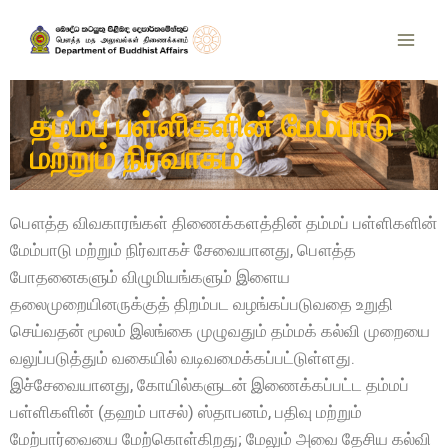
தம்மப் பள்ளிகளின் மேம்பாடு
மற்றும் நிர்வாகம்
பௌத்த விவகாரங்கள் திணைக்களத்தின் தம்மப் பள்ளிகளின்
மேம்பாடு மற்றும் நிர்வாகச் சேவையானது, பௌத்த
போதனைகளும் விழுமியங்களும் இளைய
தலைமுறையினருக்குத் திறம்பட வழங்கப்படுவதை உறுதி
செய்வதன் மூலம் இலங்கை முழுவதும் தம்மக் கல்வி முறையை
வலுப்படுத்தும் வகையில் வடிவமைக்கப்பட்டுள்ளது.
இச்சேவையானது, கோயில்களுடன் இணைக்கப்பட்ட தம்மப்
பள்ளிகளின் (தஹம் பாசல்) ஸ்தாபனம், பதிவு மற்றும்
மேற்பார்வையை மேற்கொள்கிறது; மேலும் அவை தேசிய கல்வி