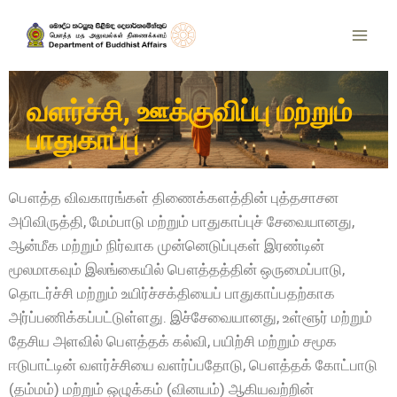
வளர்ச்சி, ஊக்குவிப்பு மற்றும்
பாதுகாப்பு
பௌத்த விவகாரங்கள் திணைக்களத்தின் புத்தசாசன
அபிவிருத்தி, மேம்பாடு மற்றும் பாதுகாப்புச் சேவையானது,
ஆன்மீக மற்றும் நிர்வாக முன்னெடுப்புகள் இரண்டின்
மூலமாகவும் இலங்கையில் பௌத்தத்தின் ஒருமைப்பாடு,
தொடர்ச்சி மற்றும் உயிர்ச்சக்தியைப் பாதுகாப்பதற்காக
அர்ப்பணிக்கப்பட்டுள்ளது. இச்சேவையானது, உள்ளூர் மற்றும்
தேசிய அளவில் பௌத்தக் கல்வி, பயிற்சி மற்றும் சமூக
ஈடுபாட்டின் வளர்ச்சியை வளர்ப்பதோடு, பௌத்தக் கோட்பாடு
(தம்மம்) மற்றும் ஒழுக்கம் (வினயம்) ஆகியவற்றின்