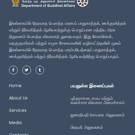
இலங்கையில் தேரவாத பௌத்த மரபைப் பாதுகாத்தல், ஊக்குவித்தல்
மற்றும் நிர்வகித்தல் ஆகியவற்றுக்கு பொறுப்பான மத்திய அரசு
நிறுவனம் பௌத்த விவகாரத் துறையாகும். இது கோயில்கள்,
மதகுருமார்கள் மற்றும் சமூக சேவைகளின் வழிகாட்டுதலின் மூலம்
இலங்கையில் தேரவாத பௌத்த பாரம்பரியத்தைப் பாதுகாத்தல்,
ஊக்குவித்தல் மற்றும் நிர்வகித்தல் ஆகியவற்றிற்கு பொறுப்பாகும்.
Home
பயனுள்ள இணைப்புகள்
About Us
புத்தசாசன, சமய மற்றும்
கலாச்சார விவகார அமைச்சகம்
Services
ஜனாதிபதி செயலக அலுவலகம்
Media
பிரதமர் அலுவலகம்
Contacts