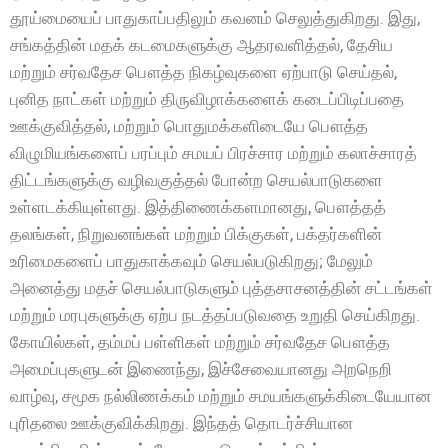
தூய்மையைப் பாதுகாப்பதிலும் கவனம் செலுத்துகிறது. இது,
சங்கத்தின் மதக் கடமைகளுக்கு ஆதரவளித்தல், தேசிய
மற்றும் சர்வதேச பௌத்த நிகழ்வுகளை ஏற்பாடு செய்தல்,
புனித நாட்கள் மற்றும் திருவிழாக்களைக் கடைப்பிடிப்பதை
ஊக்குவித்தல், மற்றும் பொதுமக்களிடையே பௌத்த
விழுமியங்களைப் பரப்பும் சமயப் பிரச்சார மற்றும் கலாச்சாரத்
திட்டங்களுக்கு வழிவகுத்தல் போன்ற செயல்பாடுகளை
உள்ளடக்கியுள்ளது. இத்திணைக்களமானது, பௌத்தத்
தலங்கள், நிறுவனங்கள் மற்றும் பிக்குகள், பக்தர்களின்
உரிமைகளைப் பாதுகாக்கவும் செயல்படுகிறது; மேலும்
அனைத்து மதச் செயல்பாடுகளும் புத்தசாசனத்தின் சட்டங்கள்
மற்றும் மரபுகளுக்கு ஏற்ப நடத்தப்படுவதை உறுதி செய்கிறது.
கோயில்கள், தம்மப் பள்ளிகள் மற்றும் சர்வதேச பௌத்த
அமைப்புகளுடன் இணைந்து, இச்சேவையானது அறநெறி
வாழ்வு, சமூக நல்லிணக்கம் மற்றும் சமயங்களுக்கிடையேயான
புரிதலை ஊக்குவிக்கிறது. இந்தத் தொடர்ச்சியான