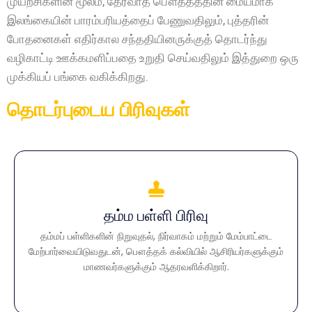
முயற்சிகளின் மூலம், தேரவாத பௌத்தத்தின் மையமாக
இலங்கையின் பாரம்பரியத்தைப் பேணுவதிலும், புத்தரின்
போதனைகள் எதிர்கால சந்ததியினருக்குத் தொடர்ந்து
வழிகாட்டி ஊக்கமளிப்பதை உறுதி செய்வதிலும் இத்துறை ஒரு
முக்கியப் பங்கை வகிக்கிறது.
தொடர்புடைய பிரிவுகள்
தம்ம பள்ளி பிரிவு
தம்ம பள்ளி பிரிவு
தம்மப் பள்ளிகளின் நிறுவுதல், நிர்வாகம் மற்றும் மேம்பாட்டை
தம்மப் பள்ளிகளின் நிறுவுதல், நிர்வாகம் மற்றும் மேம்பாட்டை
மேற்பார்வையிடுவதுடன், பௌத்தக் கல்வியில் ஆசிரியர்களுக்கும்
மேற்பார்வையிடுவதுடன், பௌத்தக் கல்வியில் ஆசிரியர்களுக்கும்
மாணவர்களுக்கும் ஆதரவளிக்கிறார்.
மாணவர்களுக்கும் ஆதரவளிக்கிறார்.