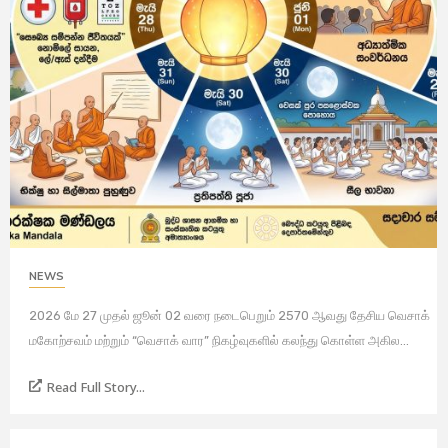
NEWS
2026 மே 27 முதல் ஜூன் 02 வரை நடைபெறும் 2570 ஆவது தேசிய வெசாக்
மகோற்சவம் மற்றும் “வெசாக் வார” நிகழ்வுகளில் கலந்து கொள்ள அகில...
Read Full Story...