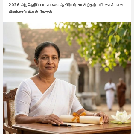
2026 அறநெறிப் பாடசாலை ஆசிரியர் சான்றிதழ் பரீட்சைக்கான
விண்ணப்பங்கள் கோரல்