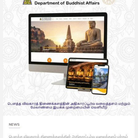
NEWS
பௌத்த விவகாரத் திணைக்களத்தின் அதிகாரப்பூர்வ வலைத்தளம் மற்றும்