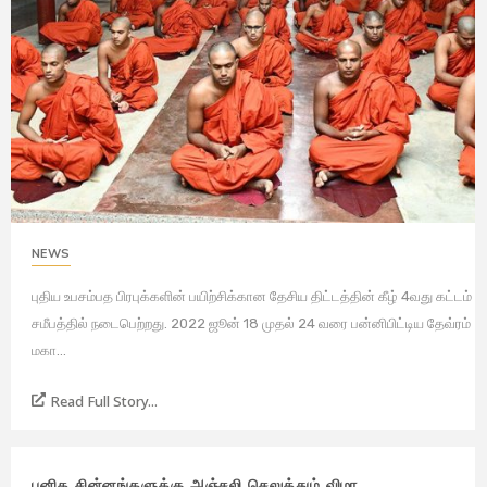
NEWS
புதிய உபசம்பத பிரபுக்களின் பயிற்சிக்கான தேசிய திட்டத்தின் கீழ் 4வது கட்டம்
சமீபத்தில் நடைபெற்றது. 2022 ஜூன் 18 முதல் 24 வரை பன்னிபிட்டிய தேவ்ரம்
மகா...
Read Full Story...
புனித சின்னங்களுக்கு அஞ்சலி செலுத்தும் விழா