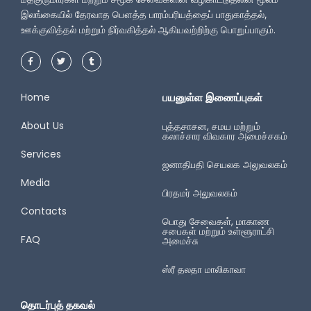
இலங்கையில் தேரவாத பௌத்த பாரம்பரியத்தைப் பாதுகாத்தல்,
ஊக்குவித்தல் மற்றும் நிர்வகித்தல் ஆகியவற்றிற்கு பொறுப்பாகும்.
Home
பயனுள்ள இணைப்புகள்
About Us
புத்தசாசன, சமய மற்றும்
கலாச்சார விவகார அமைச்சகம்
Services
ஜனாதிபதி செயலக அலுவலகம்
Media
பிரதமர் அலுவலகம்
Contacts
பொது சேவைகள், மாகாண
சபைகள் மற்றும் உள்ளூராட்சி
FAQ
அமைச்சு
ஸ்ரீ தலதா மாலிகாவா
தொடர்புத் தகவல்