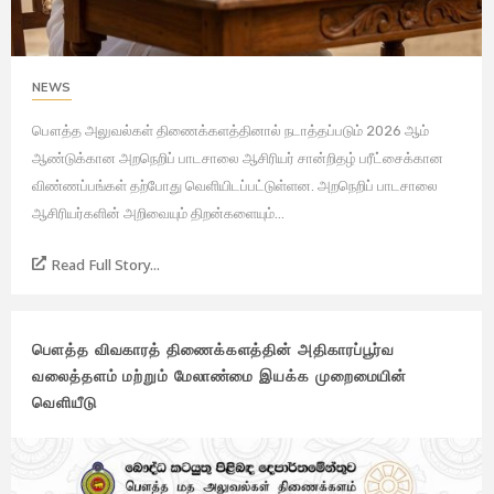
NEWS
பௌத்த அலுவல்கள் திணைக்களத்தினால் நடாத்தப்படும் 2026 ஆம்
ஆண்டுக்கான அறநெறிப் பாடசாலை ஆசிரியர் சான்றிதழ் பரீட்சைக்கான
விண்ணப்பங்கள் தற்போது வெளியிடப்பட்டுள்ளன. அறநெறிப் பாடசாலை
ஆசிரியர்களின் அறிவையும் திறன்களையும்...
Read Full Story...
பௌத்த விவகாரத் திணைக்களத்தின் அதிகாரப்பூர்வ
வலைத்தளம் மற்றும் மேலாண்மை இயக்க முறைமையின்
வெளியீடு